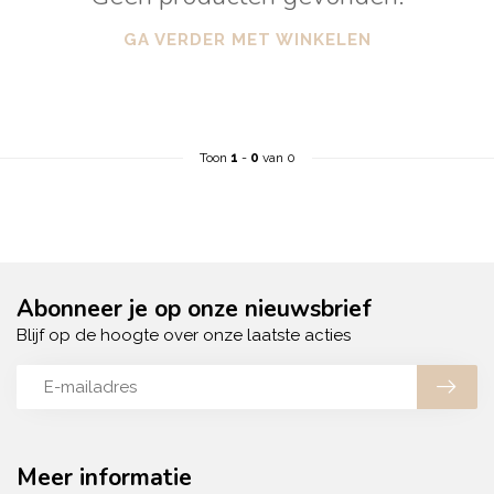
GA VERDER MET WINKELEN
Toon
1
-
0
van 0
Abonneer je op onze nieuwsbrief
Blijf op de hoogte over onze laatste acties
Meer informatie