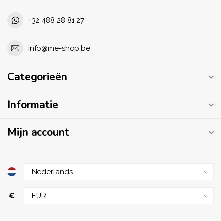
+32 488 28 81 27
info@me-shop.be
Categorieën
Informatie
Mijn account
€