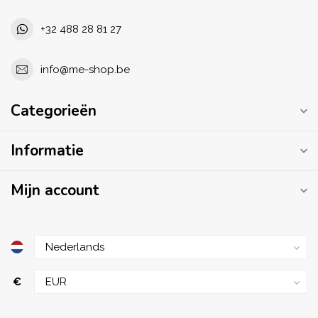
+32 488 28 81 27
info@me-shop.be
Categorieën
Informatie
Mijn account
€