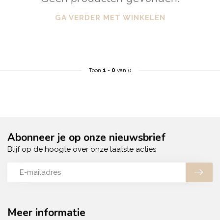
GA VERDER MET WINKELEN
Toon
1
-
0
van 0
Abonneer je op onze nieuwsbrief
Blijf op de hoogte over onze laatste acties
Meer informatie