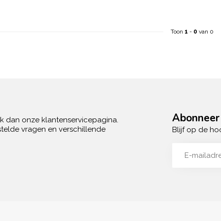
Toon
1
-
0
van 0
Abonneer 
ek dan onze klantenservicepagina.
telde vragen en verschillende
Blijf op de ho