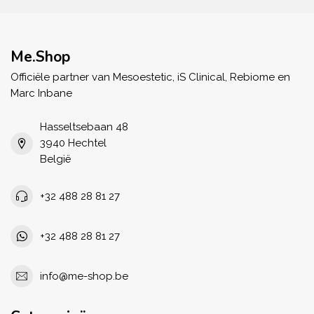
Me.Shop
Officiële partner van Mesoestetic, iS Clinical, Rebiome en
Marc Inbane
Hasseltsebaan 48
3940 Hechtel
België
+32 488 28 81 27
+32 488 28 81 27
info@me-shop.be