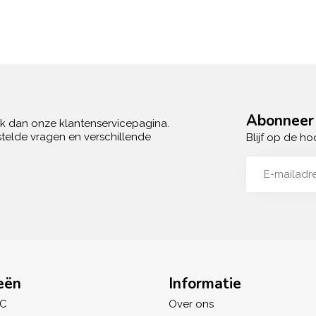
Abonneer 
ek dan onze klantenservicepagina.
telde vragen en verschillende
Blijf op de ho
eën
Informatie
IC
Over ons