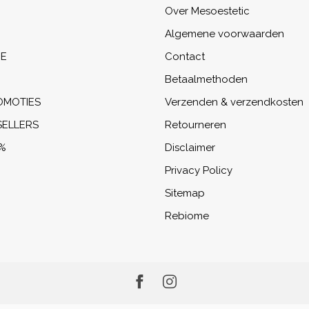
Over Mesoestetic
Algemene voorwaarden
NE
Contact
Betaalmethoden
OMOTIES
Verzenden & verzendkosten
SELLERS
Retourneren
%
Disclaimer
Privacy Policy
Sitemap
Rebiome