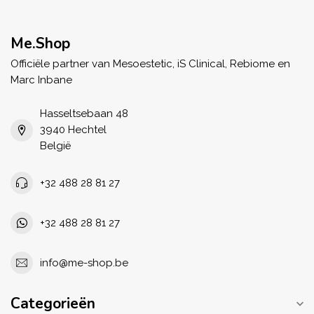
Me.Shop
Officiële partner van Mesoestetic, iS Clinical, Rebiome en
Marc Inbane
Hasseltsebaan 48
3940 Hechtel
België
+32 488 28 81 27
+32 488 28 81 27
info@me-shop.be
Categorieën