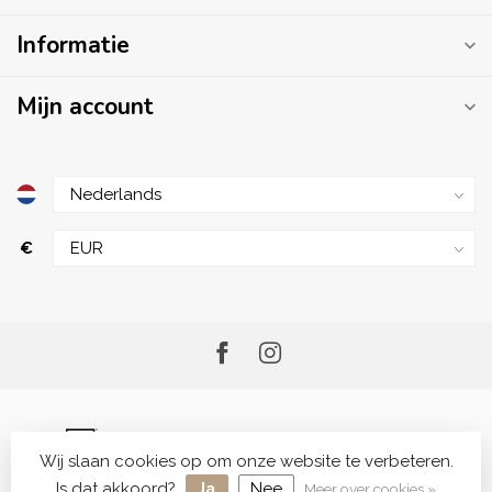
Informatie
Mijn account
€
Wij slaan cookies op om onze website te verbeteren.
© Copyright 2026 Me.Shop - Your Skincare Shop
Is dat akkoord?
Ja
Nee
Meer over cookies »