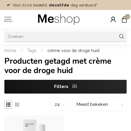
Voor 21:00 besteld,
dezelfde
dag verstuurd*
0
MENU
Home
/
Tags
/
crème voor de droge huid
Producten getagd met crème
voor de droge huid
Filters