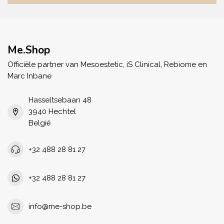
Me.Shop
Officiële partner van Mesoestetic, iS Clinical, Rebiome en
Marc Inbane
Hasseltsebaan 48
3940 Hechtel
België
+32 488 28 81 27
+32 488 28 81 27
info@me-shop.be