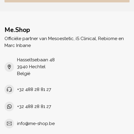
Me.Shop
Officiële partner van Mesoestetic, iS Clinical, Rebiome en
Marc Inbane
Hasseltsebaan 48
3940 Hechtel
België
+32 488 28 81 27
+32 488 28 81 27
info@me-shop.be