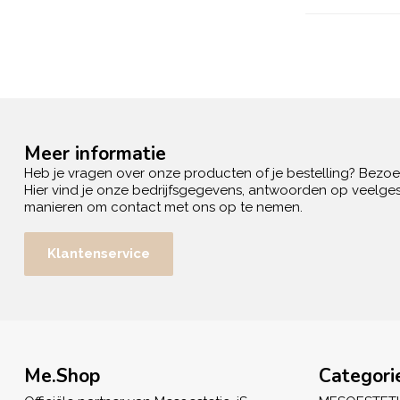
Meer informatie
Heb je vragen over onze producten of je bestelling? Bezo
Hier vind je onze bedrijfsgegevens, antwoorden op veelges
manieren om contact met ons op te nemen.
Klantenservice
Me.Shop
Categori