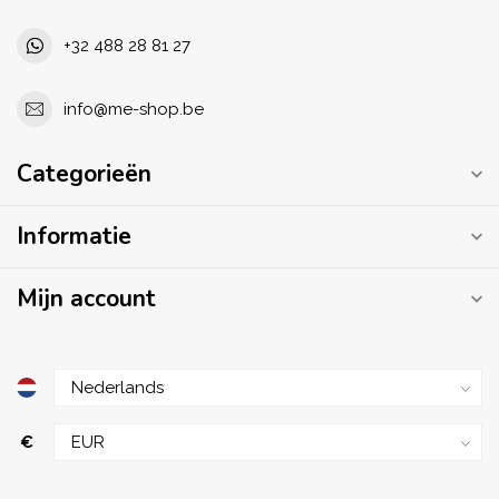
+32 488 28 81 27
info@me-shop.be
Categorieën
Informatie
Mijn account
€