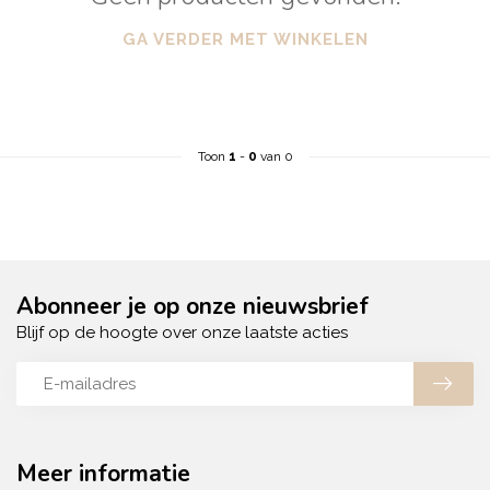
GA VERDER MET WINKELEN
Toon
1
-
0
van 0
Abonneer je op onze nieuwsbrief
Blijf op de hoogte over onze laatste acties
Meer informatie