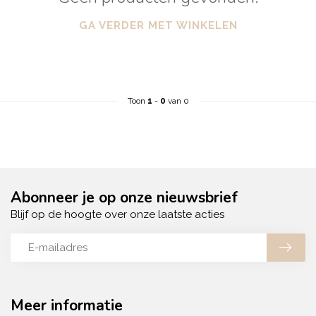
GA VERDER MET WINKELEN
Toon
1
-
0
van 0
Abonneer je op onze nieuwsbrief
Blijf op de hoogte over onze laatste acties
Meer informatie