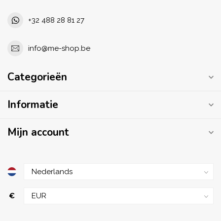
+32 488 28 81 27
info@me-shop.be
Categorieën
Informatie
Mijn account
€