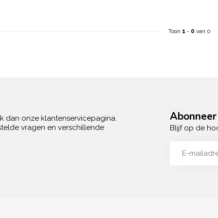
Toon
1
-
0
van 0
Abonneer 
ek dan onze klantenservicepagina.
telde vragen en verschillende
Blijf op de ho