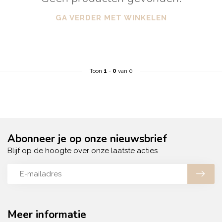
GA VERDER MET WINKELEN
Toon
1
-
0
van 0
Abonneer je op onze nieuwsbrief
Blijf op de hoogte over onze laatste acties
Meer informatie