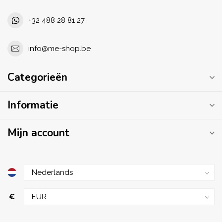
+32 488 28 81 27
info@me-shop.be
Categorieën
Informatie
Mijn account
€