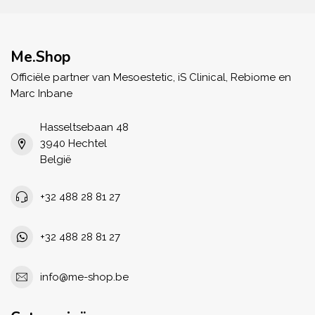
Me.Shop
Officiële partner van Mesoestetic, iS Clinical, Rebiome en
Marc Inbane
Hasseltsebaan 48
3940 Hechtel
België
+32 488 28 81 27
+32 488 28 81 27
info@me-shop.be