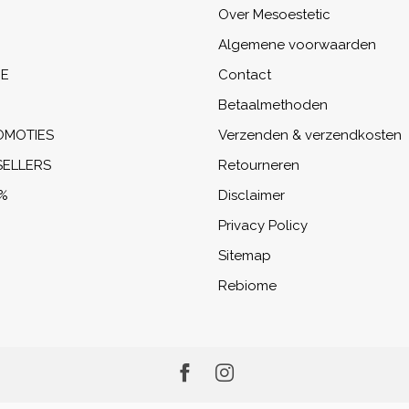
Over Mesoestetic
Algemene voorwaarden
NE
Contact
Betaalmethoden
OMOTIES
Verzenden & verzendkosten
SELLERS
Retourneren
%
Disclaimer
Privacy Policy
Sitemap
Rebiome