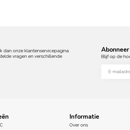
Abonneer 
ek dan onze klantenservicepagina.
telde vragen en verschillende
Blijf op de ho
eën
Informatie
IC
Over ons