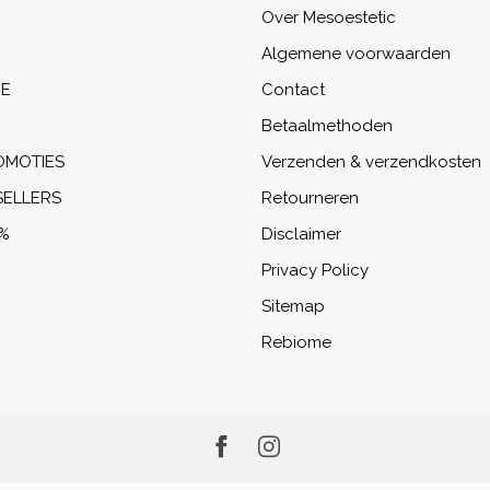
Over Mesoestetic
Algemene voorwaarden
NE
Contact
Betaalmethoden
OMOTIES
Verzenden & verzendkosten
SELLERS
Retourneren
%
Disclaimer
Privacy Policy
Sitemap
Rebiome