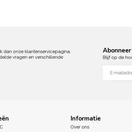
Abonneer 
ek dan onze klantenservicepagina.
telde vragen en verschillende
Blijf op de ho
eën
Informatie
IC
Over ons