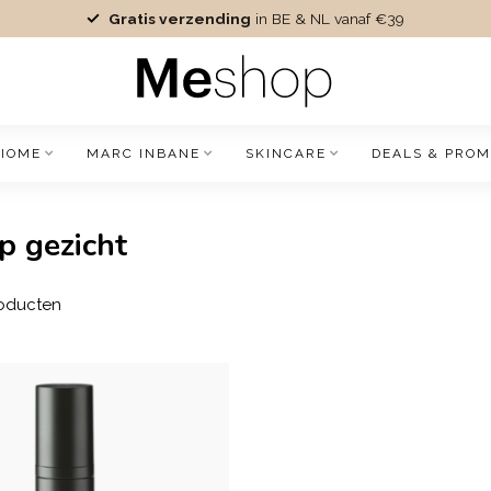
Gratis verzending
in BE & NL vanaf €39
IOME
MARC INBANE
SKINCARE
DEALS & PROM
p gezicht
oducten