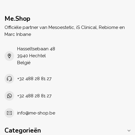
Me.Shop
Officiële partner van Mesoestetic, iS Clinical, Rebiome en
Marc Inbane
Hasseltsebaan 48
3940 Hechtel
België
+32 488 28 81 27
+32 488 28 81 27
info@me-shop.be
Categorieën