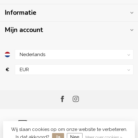
Informatie
Mijn account
€
Wij slaan cookies op om onze website te verbeteren.
© Copyright 2026 Me.Shop - Your Skincare Shop
Is dat akkoord?
Ja
Nee
Meer over cookies »