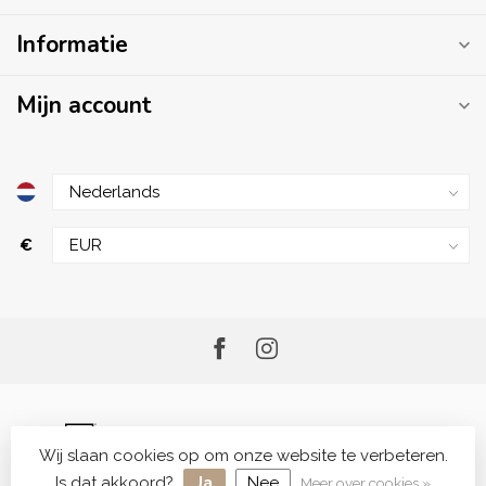
Informatie
Mijn account
€
Wij slaan cookies op om onze website te verbeteren.
© Copyright 2026 Me.Shop - Your Skincare Shop
Is dat akkoord?
Ja
Nee
Meer over cookies »