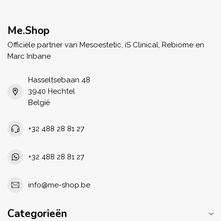
Me.Shop
Officiële partner van Mesoestetic, iS Clinical, Rebiome en
Marc Inbane
Hasseltsebaan 48
3940 Hechtel
België
+32 488 28 81 27
+32 488 28 81 27
info@me-shop.be
Categorieën