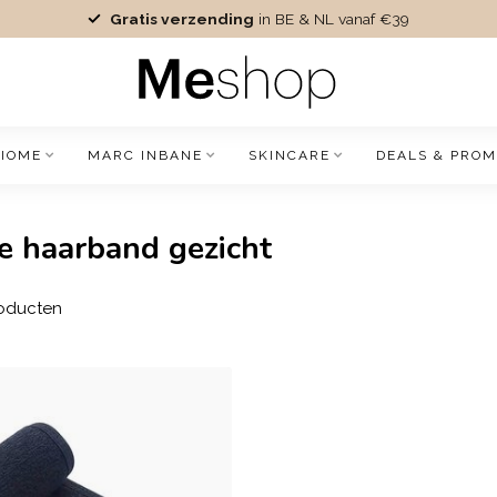
Gratis verzending
in BE & NL vanaf €39
IOME
MARC INBANE
SKINCARE
DEALS & PROM
e haarband gezicht
oducten