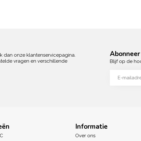
Abonneer 
ek dan onze klantenservicepagina.
telde vragen en verschillende
Blijf op de ho
eën
Informatie
IC
Over ons