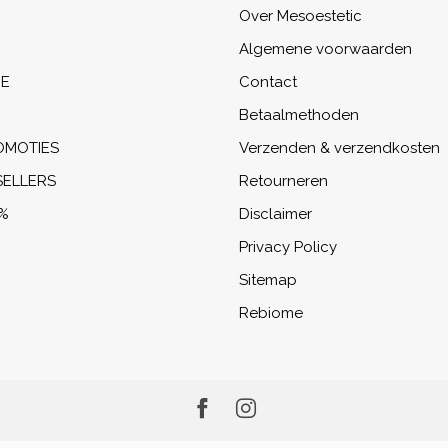
Over Mesoestetic
Algemene voorwaarden
NE
Contact
Betaalmethoden
OMOTIES
Verzenden & verzendkosten
SELLERS
Retourneren
%
Disclaimer
Privacy Policy
Sitemap
Rebiome