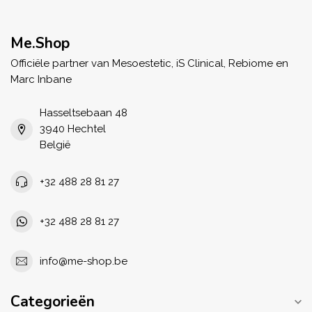
Me.Shop
Officiële partner van Mesoestetic, iS Clinical, Rebiome en
Marc Inbane
Hasseltsebaan 48
3940 Hechtel
België
+32 488 28 81 27
+32 488 28 81 27
info@me-shop.be
Categorieën