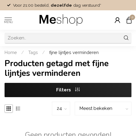
Voor 21:00 besteld,
dezelfde
dag verstuurd*
0
MENU
Home
/
Tags
/
fijne lijntjes verminderen
Producten getagd met fijne
lijntjes verminderen
Filters
Geen producten gevonden!