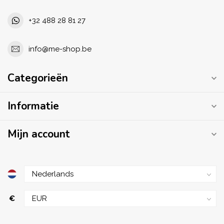
+32 488 28 81 27
info@me-shop.be
Categorieën
Informatie
Mijn account
€