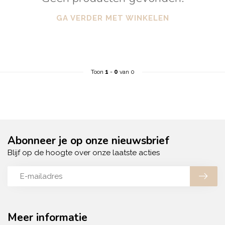
GA VERDER MET WINKELEN
Toon
1
-
0
van 0
Abonneer je op onze nieuwsbrief
Blijf op de hoogte over onze laatste acties
Meer informatie