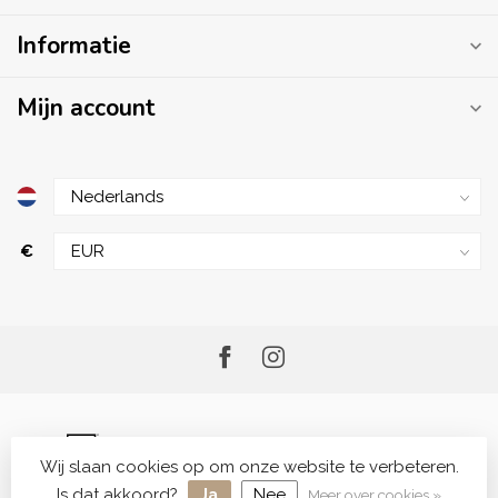
Informatie
Mijn account
€
Wij slaan cookies op om onze website te verbeteren.
© Copyright 2026 Me.Shop - Your Skincare Shop
Is dat akkoord?
Ja
Nee
Meer over cookies »