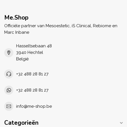
Me.Shop
Officiële partner van Mesoestetic, iS Clinical, Rebiome en
Marc Inbane
Hasseltsebaan 48
3940 Hechtel
België
+32 488 28 81 27
+32 488 28 81 27
info@me-shop.be
Categorieën