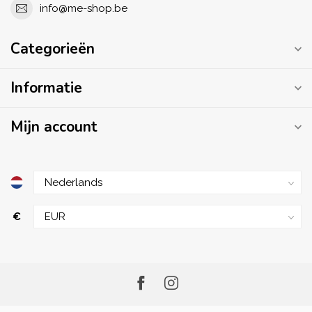
info@me-shop.be
Categorieën
Informatie
Mijn account
€