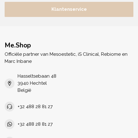
Klantenservice
Me.Shop
Officiële partner van Mesoestetic, iS Clinical, Rebiome en
Marc Inbane
Hasseltsebaan 48
3940 Hechtel
België
+32 488 28 81 27
+32 488 28 81 27