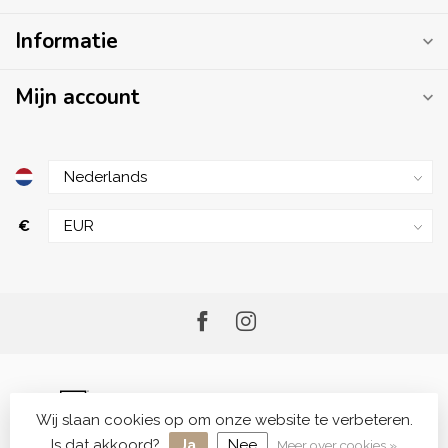
Informatie
Mijn account
€
Wij slaan cookies op om onze website te verbeteren.
© Copyright 2026 Me.Shop - Your Skincare Shop
Is dat akkoord?
Ja
Nee
Meer over cookies »