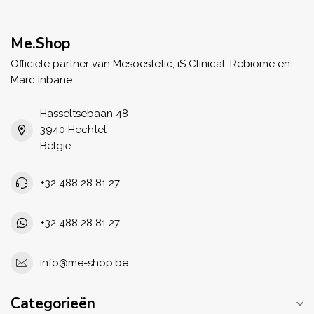
Me.Shop
Officiële partner van Mesoestetic, iS Clinical, Rebiome en
Marc Inbane
Hasseltsebaan 48
3940 Hechtel
België
+32 488 28 81 27
+32 488 28 81 27
info@me-shop.be
Categorieën