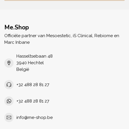
Me.Shop
Officiële partner van Mesoestetic, iS Clinical, Rebiome en
Marc Inbane
Hasseltsebaan 48
3940 Hechtel
België
+32 488 28 81 27
+32 488 28 81 27
info@me-shop.be