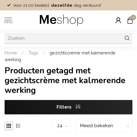
Voor 21:00 besteld,
dezelfde
dag verstuurd*
0
MENU
Home
/
Tags
/
gezichtscrème met kalmerende
werking
Producten getagd met
gezichtscrème met kalmerende
werking
Filters