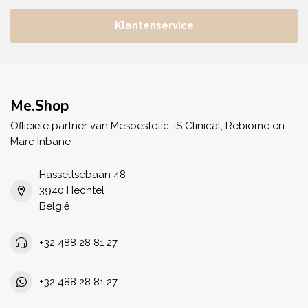
Klantenservice
Me.Shop
Officiële partner van Mesoestetic, iS Clinical, Rebiome en
Marc Inbane
Hasseltsebaan 48
3940 Hechtel
België
+32 488 28 81 27
+32 488 28 81 27