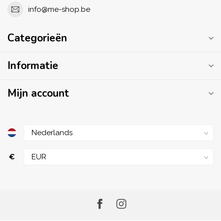
info@me-shop.be
Categorieën
Informatie
Mijn account
€