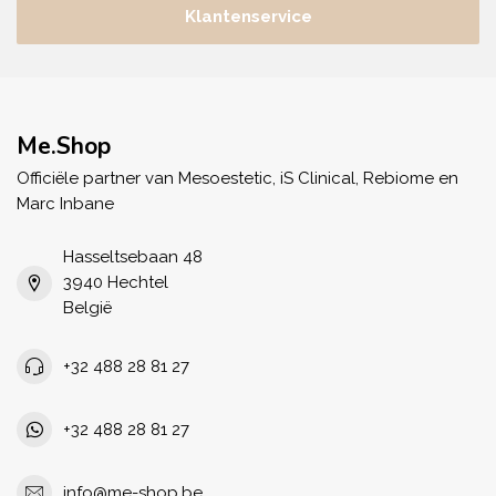
Klantenservice
Me.Shop
Officiële partner van Mesoestetic, iS Clinical, Rebiome en
Marc Inbane
Hasseltsebaan 48
3940 Hechtel
België
+32 488 28 81 27
+32 488 28 81 27
info@me-shop.be