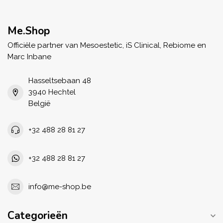
Me.Shop
Officiële partner van Mesoestetic, iS Clinical, Rebiome en
Marc Inbane
Hasseltsebaan 48
3940 Hechtel
België
+32 488 28 81 27
+32 488 28 81 27
info@me-shop.be
Categorieën