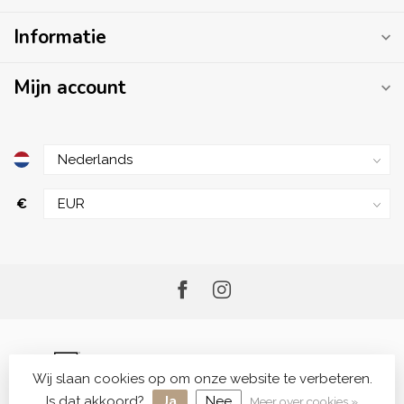
Informatie
Mijn account
€
Wij slaan cookies op om onze website te verbeteren.
© Copyright 2026 Me.Shop - Your Skincare Shop
Is dat akkoord?
Ja
Nee
Meer over cookies »