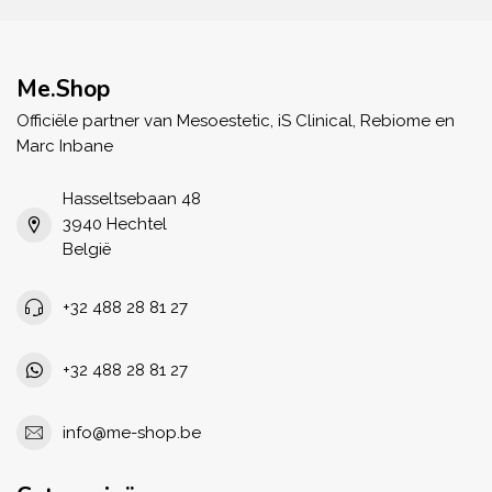
Me.Shop
Officiële partner van Mesoestetic, iS Clinical, Rebiome en
Marc Inbane
Hasseltsebaan 48
3940 Hechtel
België
+32 488 28 81 27
+32 488 28 81 27
info@me-shop.be