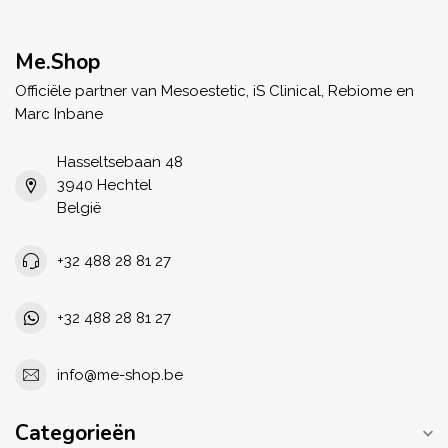
Me.Shop
Officiële partner van Mesoestetic, iS Clinical, Rebiome en
Marc Inbane
Hasseltsebaan 48
3940 Hechtel
België
+32 488 28 81 27
+32 488 28 81 27
info@me-shop.be
Categorieën