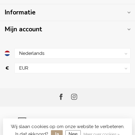
Informatie
Mijn account
€
Wij slaan cookies op om onze website te verbeteren.
© Copyright 2026 Me.Shop - Your Skincare Shop
Is dat akkoord?
Ja
Nee
Meer over cookies »