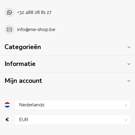
+32 488 28 81 27
info@me-shop.be
Categorieën
Informatie
Mijn account
€