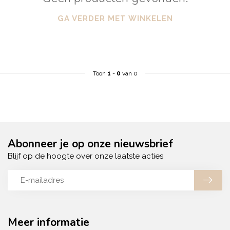
GA VERDER MET WINKELEN
Toon
1
-
0
van 0
Abonneer je op onze nieuwsbrief
Blijf op de hoogte over onze laatste acties
Meer informatie