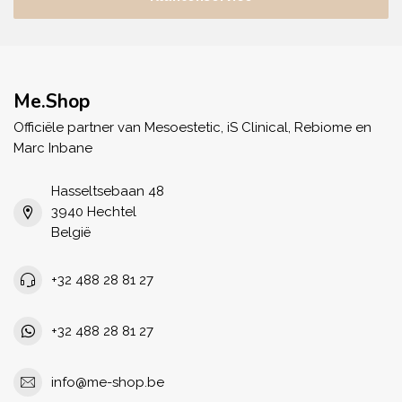
Me.Shop
Officiële partner van Mesoestetic, iS Clinical, Rebiome en
Marc Inbane
Hasseltsebaan 48
3940 Hechtel
België
+32 488 28 81 27
+32 488 28 81 27
info@me-shop.be