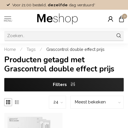
Voor 21:00 besteld,
dezelfde
dag verstuurd*
0
MENU
Home
/
Tags
/
Grascontrol double effect prijs
Producten getagd met
Grascontrol double effect prijs
Filters