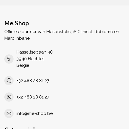
Me.Shop
Officiële partner van Mesoestetic, iS Clinical, Rebiome en
Marc Inbane
Hasseltsebaan 48
3940 Hechtel
België
+32 488 28 81 27
+32 488 28 81 27
info@me-shop.be