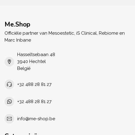
Me.Shop
Officiële partner van Mesoestetic, iS Clinical, Rebiome en
Marc Inbane
Hasseltsebaan 48
3940 Hechtel
België
+32 488 28 81 27
+32 488 28 81 27
info@me-shop.be