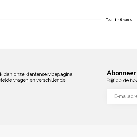
Toon
1
-
0
van 0
Abonneer 
ek dan onze klantenservicepagina.
telde vragen en verschillende
Blijf op de ho