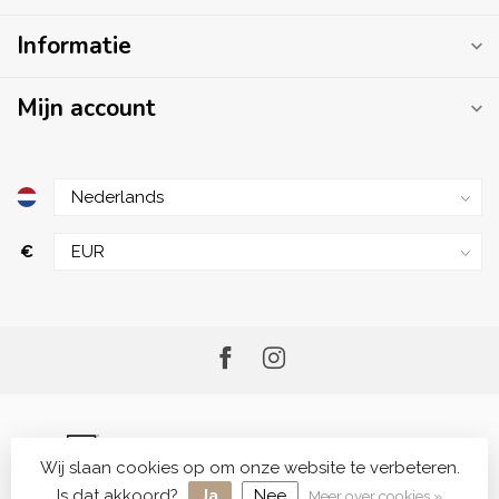
Informatie
Mijn account
€
Wij slaan cookies op om onze website te verbeteren.
© Copyright 2026 Me.Shop - Your Skincare Shop
Is dat akkoord?
Ja
Nee
Meer over cookies »