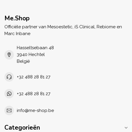
Me.Shop
Officiële partner van Mesoestetic, iS Clinical, Rebiome en
Marc Inbane
Hasseltsebaan 48
3940 Hechtel
België
+32 488 28 81 27
+32 488 28 81 27
info@me-shop.be
Categorieën