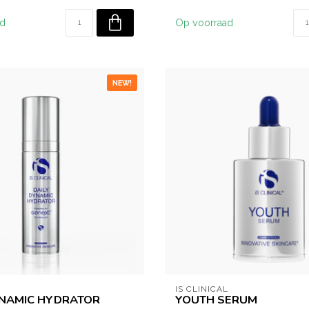
ad
Op voorraad
NEW!
L
IS CLINICAL
YNAMIC HYDRATOR
YOUTH SERUM