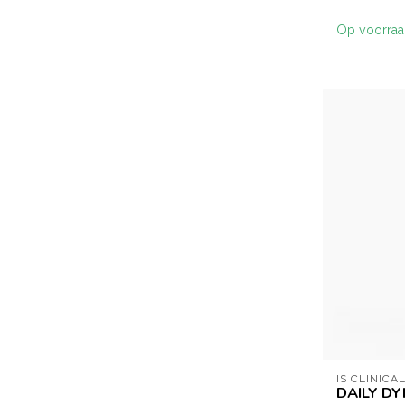
Op voorra
IS CLINICA
DAILY D