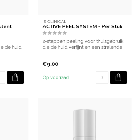
IS CLINICAL
ulent
ACTIVE PEEL SYSTEM - Per Stuk
2-stappen peeling voor thuisgebruik
e de huid
die de huid verfijnt en een stralende
glow g...
€9,00
Op voorraad