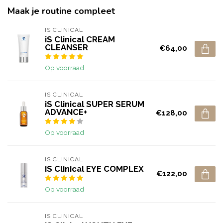
Maak je routine compleet
IS CLINICAL
iS Clinical CREAM
CLEANSER
€64,00
Op voorraad
IS CLINICAL
iS Clinical SUPER SERUM
ADVANCE+
€128,00
Op voorraad
IS CLINICAL
iS Clinical EYE COMPLEX
€122,00
Op voorraad
IS CLINICAL