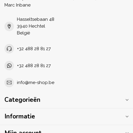
Marc Inbane
Hasseltsebaan 48
3940 Hechtel
België
+32 488 28 81 27
+32 488 28 81 27
info@me-shop.be
Categorieën
Informatie