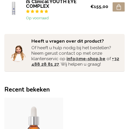
iS Clinical YOUTH EYE
COMPLEX
€155,00
Op voorraad
Heeft u vragen over dit product?
Of heeft u hulp nodig bij het bestellen?
Neem gerust contact op met onze
klantenservic op
info@me-shop.be
of
+32
488 28 81 27
. Wij helpen u graag!
Recent bekeken