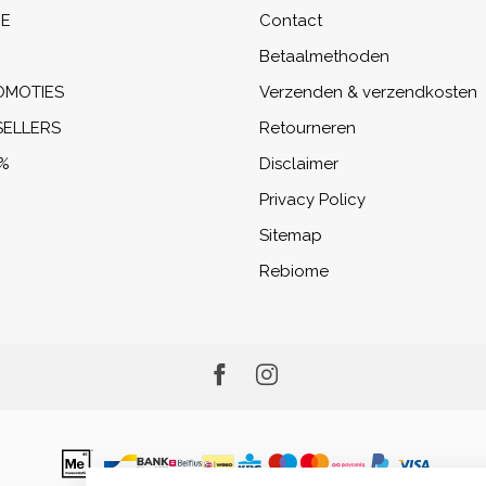
NE
Contact
Betaalmethoden
OMOTIES
Verzenden & verzendkosten
SELLERS
Retourneren
%
Disclaimer
Privacy Policy
Sitemap
Rebiome