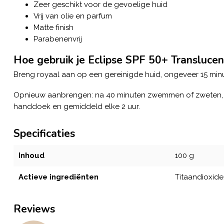
Zeer geschikt voor de gevoelige huid
Vrij van olie en parfum
Matte finish
Parabenenvrij
Hoe gebruik je Eclipse SPF 50+ Translucen
Breng royaal aan op een gereinigde huid, ongeveer 15 minu
Opnieuw aanbrengen: na 40 minuten zwemmen of zweten, o
handdoek en gemiddeld elke 2 uur.
Specificaties
Inhoud
100 g
Actieve ingrediënten
Titaandioxide
Reviews