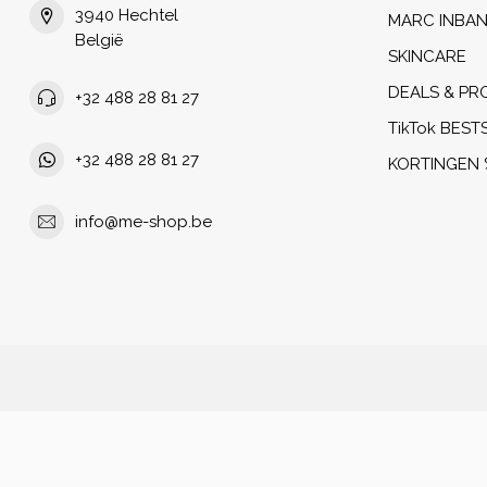
3940 Hechtel
MARC INBA
België
SKINCARE
DEALS & PR
+32 488 28 81 27
TikTok BEST
+32 488 28 81 27
KORTINGEN 
info@me-shop.be