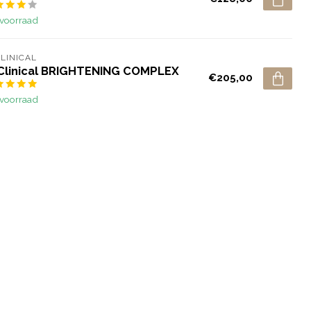
voorraad
CLINICAL
 Clinical BRIGHTENING COMPLEX
€205,00
voorraad