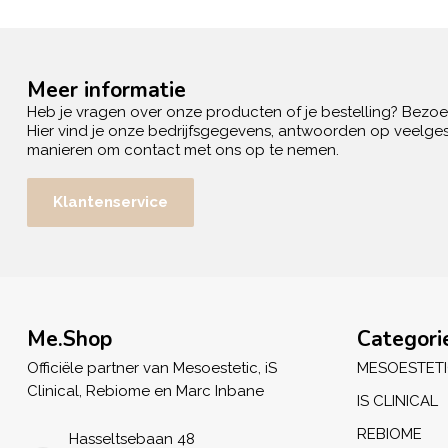
Meer informatie
Heb je vragen over onze producten of je bestelling? Bezo
Hier vind je onze bedrijfsgegevens, antwoorden op veelges
manieren om contact met ons op te nemen.
Klantenservice
Me.Shop
Categori
Officiële partner van Mesoestetic, iS
MESOESTET
Clinical, Rebiome en Marc Inbane
IS CLINICAL
REBIOME
Hasseltsebaan 48