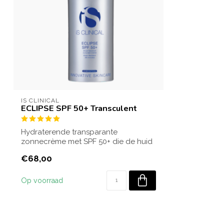
IS CLINICAL
ECLIPSE SPF 50+ Transculent
Hydraterende transparante
zonnecrème met SPF 50+ die de huid
dagelijks beschermt...
€68,00
Op voorraad