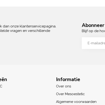
Abonneer 
ek dan onze klantenservicepagina.
telde vragen en verschillende
Blijf op de ho
eën
Informatie
IC
Over ons
Over Mesoestetic
Algemene voorwaarden