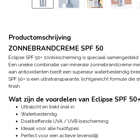
Productomschrijving
ZONNEBRANDCREME SPF 50
Eclipse SPF 50+ zonbescherming is speciaal samengesteld vo
Een unieke combinatie van minerale zonnebrandcrème met p
aan antioxidanten biedt een superieur waterbestendig b
SPF 50+ is een ultratransparante, lichtgewicht formule die 
finish.
Wat zijn de voordelen van Eclipse SPF 50
Ultralicht en trekt snel in
Waterbestendig
Doeltreffende UVA / UVB-bescherming
Ideaal voor alle huidtypes
Perfect voor een actieve levensstijl