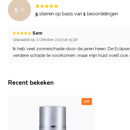
5
/
5
5
sterren op basis van
1
beoordelingen
Sam
Geplaatst op 3 Oktober 2023 at 15:58
Ik heb veel zonneschade door de jaren heen. De Eclipse
verdere schade te voorkomen, maar mijn huid voelt ook 
Recent bekeken
SPF