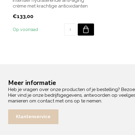
Intensief hydraterende anti-aging
crème met krachtige antioxidanten
die de huid ...
€133,00
Op voorraad
Meer informatie
Heb je vragen over onze producten of je bestelling? Bezo
Hier vind je onze bedrijfsgegevens, antwoorden op veelges
manieren om contact met ons op te nemen.
Klantenservice