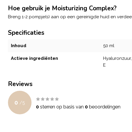
Hoe gebruik je Moisturizing Complex?
Breng 1-2 pompje(s) aan op een gereinigde huid en verdeel 
Specificaties
Inhoud
50 ml
Actieve ingrediënten
Hyaluronzuur,
E
Reviews
0
/
5
0
sterren op basis van
0
beoordelingen