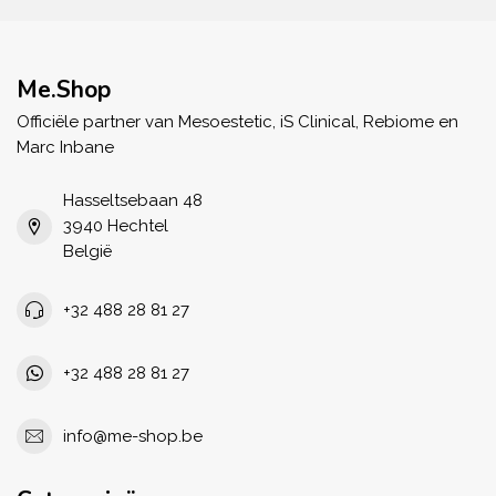
Me.Shop
Officiële partner van Mesoestetic, iS Clinical, Rebiome en
Marc Inbane
Hasseltsebaan 48
3940 Hechtel
België
+32 488 28 81 27
+32 488 28 81 27
info@me-shop.be