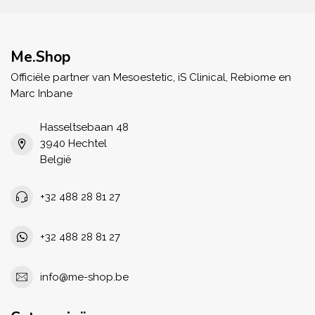
Me.Shop
Officiële partner van Mesoestetic, iS Clinical, Rebiome en
Marc Inbane
Hasseltsebaan 48
3940 Hechtel
België
+32 488 28 81 27
+32 488 28 81 27
info@me-shop.be