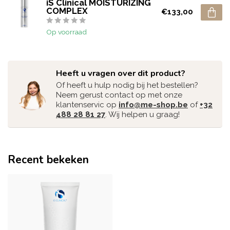
iS Clinical MOISTURIZING
COMPLEX
€133,00
Op voorraad
Heeft u vragen over dit product?
Of heeft u hulp nodig bij het bestellen?
Neem gerust contact op met onze
klantenservic op
info@me-shop.be
of
+32
488 28 81 27
. Wij helpen u graag!
Recent bekeken