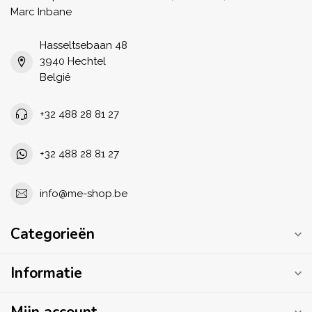
Marc Inbane
Hasseltsebaan 48
3940 Hechtel
België
+32 488 28 81 27
+32 488 28 81 27
info@me-shop.be
Categorieën
Informatie