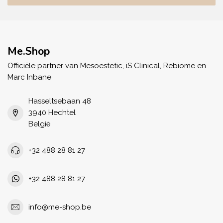
Me.Shop
Officiële partner van Mesoestetic, iS Clinical, Rebiome en
Marc Inbane
Hasseltsebaan 48
3940 Hechtel
België
+32 488 28 81 27
+32 488 28 81 27
info@me-shop.be