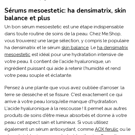
Sérums mesoestetic: ha densimatrix, skin
balance et plus
Un bon sérum mesoestetic est une étape indispensable
dans toute routine de soins de la peau. Chez Me.Shop,
vous trouverez une large sélection, y compris le populaire
ha densimatrix et le sérum
skin balance
. Le
ha densimatrix
mesoestetic
est idéal pour une hydratation intensive de
votre peau. Il contient de l'acide hyaluronique, un
ingrédient puissant qui aide à retenir l'humidité et rend
votre peau souple et éclatante.
Pensez à une plante que vous avez oubliée d'arroser: la
terre se dessèche et se fissure. C'est exactement ce qui
arrive à votre peau lorsqu'elle manque d'hydratation.
L'acide hyaluronique à la rescousse ! Il permet aux autres
produits de soins d'être mieux absorbés et donne à votre
peau cet aspect sain et lumineux. Si vous utilisez
également un sérum antioxydant, comme
AOX ferulic
ou le