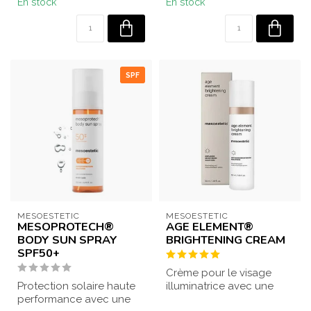
En stock
En stock
SPF
MESOESTETIC
MESOESTETIC
MESOPROTECH®
AGE ELEMENT®
BODY SUN SPRAY
BRIGHTENING CREAM
SPF50+
Crème pour le visage
Protection solaire haute
illuminatrice avec une
performance avec une
action multi-