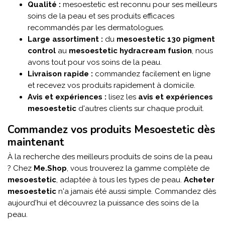
Qualité :
mesoestetic est reconnu pour ses meilleurs
soins de la peau et ses produits efficaces
recommandés par les dermatologues.
Large assortiment :
du
mesoestetic 130 pigment
control
au
mesoestetic hydracream fusion
, nous
avons tout pour vos soins de la peau.
Livraison rapide :
commandez facilement en ligne
et recevez vos produits rapidement à domicile.
Avis et expériences :
lisez les
avis et expériences
mesoestetic
d'autres clients sur chaque produit.
Commandez vos produits Mesoestetic dès
maintenant
À la recherche des meilleurs produits de soins de la peau
? Chez
Me.Shop
, vous trouverez la gamme complète de
mesoestetic
, adaptée à tous les types de peau.
Acheter
mesoestetic
n'a jamais été aussi simple. Commandez dès
aujourd'hui et découvrez la puissance des soins de la
peau.