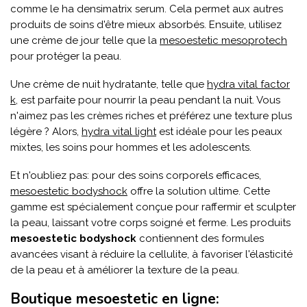
comme le ha densimatrix serum. Cela permet aux autres
produits de soins d'être mieux absorbés. Ensuite, utilisez
une crème de jour telle que la
mesoestetic mesoprotech
pour protéger la peau.
Une crème de nuit hydratante, telle que
hydra vital factor
k
, est parfaite pour nourrir la peau pendant la nuit. Vous
n'aimez pas les crèmes riches et préférez une texture plus
légère ? Alors,
hydra vital light
est idéale pour les peaux
mixtes, les soins pour hommes et les adolescents.
Et n'oubliez pas: pour des soins corporels efficaces,
mesoestetic bodyshock
offre la solution ultime. Cette
gamme est spécialement conçue pour raffermir et sculpter
la peau, laissant votre corps soigné et ferme. Les produits
mesoestetic bodyshock
contiennent des formules
avancées visant à réduire la cellulite, à favoriser l'élasticité
de la peau et à améliorer la texture de la peau.
Boutique mesoestetic en ligne: