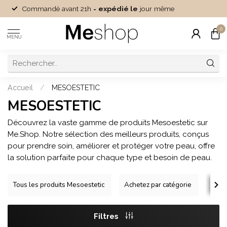
Commandé avant 21h =
expédié le
jour même
0
MENU
Accueil
/
MESOESTETIC
MESOESTETIC
Découvrez la vaste gamme de produits Mesoestetic sur
Me.Shop. Notre sélection des meilleurs produits, conçus
pour prendre soin, améliorer et protéger votre peau, offre
la solution parfaite pour chaque type et besoin de peau.
Ac
Tous les produits Mesoestetic
Achetez par catégorie
Filtres