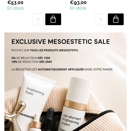
€53,00
€93,00
protection UV ...
En stock
En stock