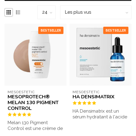
BESTSELLER
BESTSELLER
MESOESTETIC
MESOESTETIC
MESOPROTECH®
HA DENSIMATRIX
MELAN 130 PIGMENT
CONTROL
HA Densimatrix est un
sérum hydratant à l'acide
Melan 130 Pigment
hyaluronique. Sa texture
Control est une crème de
gel lég...
jour offrant une haute