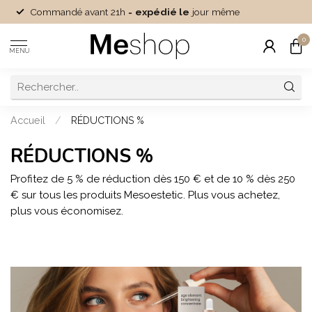
Commandé avant 21h =
expédié le
jour même
0
MENU
Accueil
/
RÉDUCTIONS %
RÉDUCTIONS %
Profitez de 5 % de réduction dès 150 € et de 10 % dès 250
€ sur tous les produits Mesoestetic. Plus vous achetez,
plus vous économisez.