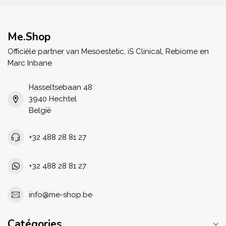
Me.Shop
Officiële partner van Mesoestetic, iS Clinical, Rebiome en
Marc Inbane
Hasseltsebaan 48
3940 Hechtel
België
+32 488 28 81 27
+32 488 28 81 27
info@me-shop.be
Catégories