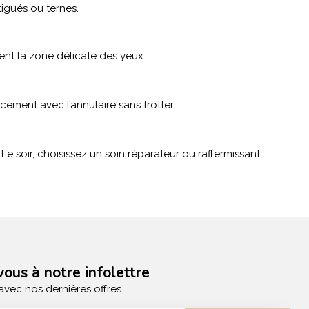
tigués ou ternes.
ent la zone délicate des yeux.
cement avec l’annulaire sans frotter.
Le soir, choisissez un soin réparateur ou raffermissant.
ous à notre infolettre
avec nos dernières offres