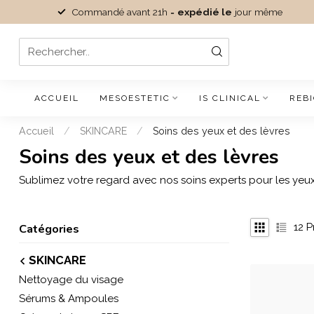
Commandé avant 21h =
expédié le
jour même
ACCUEIL
MESOESTETIC
IS CLINICAL
REB
Accueil
/
SKINCARE
/
Soins des yeux et des lèvres
Soins des yeux et des lèvres
Sublimez votre regard avec nos soins experts pour les yeux 
Catégories
12
P
SKINCARE
Nettoyage du visage
Sérums & Ampoules