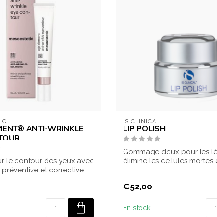
IC
IS CLINICAL
MENT® ANTI-WRINKLE
LIP POLISH
TOUR
Gommage doux pour les lè
r le contour des yeux avec
élimine les cellules mortes 
 préventive et corrective
les lèvr...
€52,00
En stock