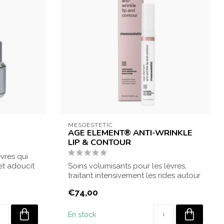
MESOESTETIC
AGE ELEMENT® ANTI-WRINKLE
LIP & CONTOUR
vres qui
et adoucit
Soins volumisants pour les lèvres,
traitant intensivement les rides autour
des l...
€74,00
En stock