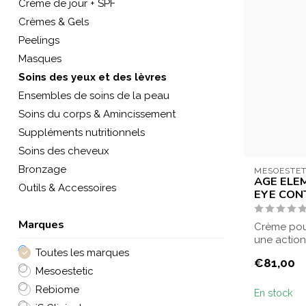
Crème de jour + SPF
Crèmes & Gels
Peelings
Masques
Soins des yeux et des lèvres
Ensembles de soins de la peau
Soins du corps & Amincissement
Suppléments nutritionnels
Soins des cheveux
Bronzage
MESOESTET
AGE ELE
Outils & Accessoires
EYE CON
Marques
Crème pou
une action
Toutes les marques
contre l...
€81,00
Mesoestetic
Rebiome
En stock