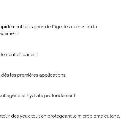
rapidement les signes de l’âge, les cernes ou la
cacement.
ement efficaces :
le dès les premières applications.
e collagène et hydrate profondément.
ntour des yeux tout en protégeant le microbiome cutané.