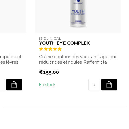
IS CLINICAL
YOUTH EYE COMPLEX
 repulpe et
Crème contour des yeux anti-âge qui
les lèvres
réduit rides et ridules. Raffermit la
zone d...
€155,00
En stock