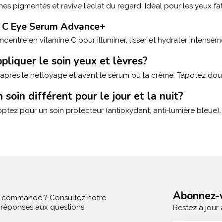
nes pigmentés et ravive l’éclat du regard. Idéal pour les yeux fa
al C Eye Serum Advance+
centré en vitamine C pour illuminer, lisser et hydrater intensém
liquer le soin yeux et lèvres?
r, après le nettoyage et avant le sérum ou la crème. Tapotez dou
n soin différent pour le jour et la nuit?
 optez pour un soin protecteur (antioxydant, anti-lumière bleue). 
Abonnez-v
e commande ? Consultez notre
s réponses aux questions
Restez à jour 