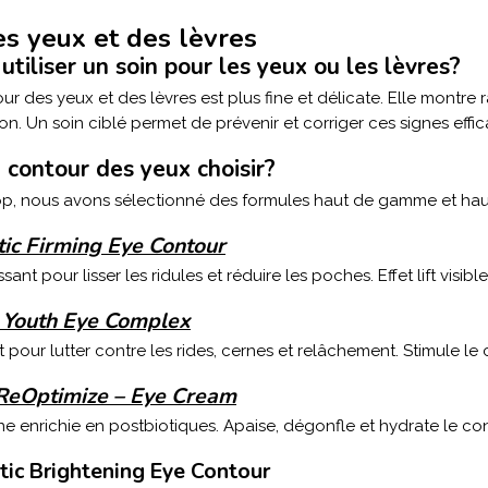
es yeux et des lèvres
utiliser un soin pour les yeux ou les lèvres?
r des yeux et des lèvres est plus fine et délicate. Elle montre 
on. Un soin ciblé permet de prévenir et corriger ces signes effi
 contour des yeux choisir?
, nous avons sélectionné des formules haut de gamme et haut
ic Firming Eye Contour
ssant pour lisser les ridules et réduire les poches. Effet lift visib
al Youth Eye Complex
 pour lutter contre les rides, cernes et relâchement. Stimule l
ReOptimize – Eye Cream
 enrichie en postbiotiques. Apaise, dégonfle et hydrate le co
ic Brightening Eye Contour