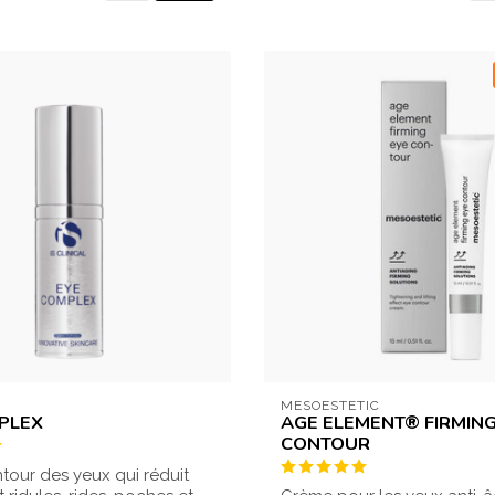
L
MESOESTETIC
PLEX
AGE ELEMENT® FIRMING
CONTOUR
our des yeux qui réduit