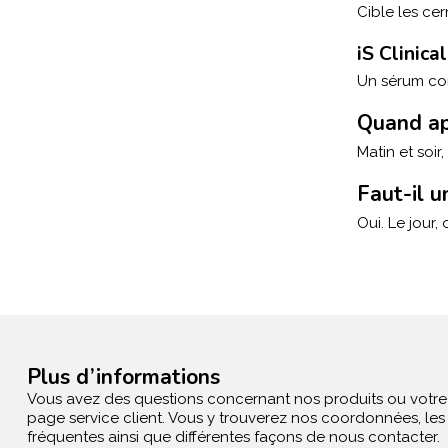
Cible les cer
iS Clinic
Un sérum con
Quand app
Matin et soi
Faut-il u
Oui. Le jour,
Plus d’informations
Vous avez des questions concernant nos produits ou votr
page service client. Vous y trouverez nos coordonnées, le
fréquentes ainsi que différentes façons de nous contacter.