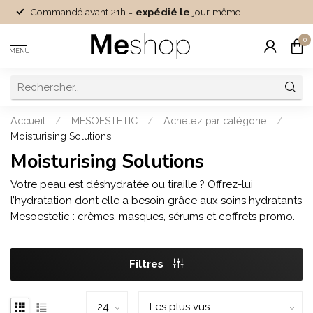
Commandé avant 21h =
expédié le
jour même
0
MENU
Accueil
/
MESOESTETIC
/
Achetez par catégorie
/
Moisturising Solutions
Moisturising Solutions
Votre peau est déshydratée ou tiraille ? Offrez-lui
l’hydratation dont elle a besoin grâce aux soins hydratants
Mesoestetic : crèmes, masques, sérums et coffrets promo.
Filtres