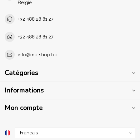
België
+32 488 28 81 27
+32 488 28 81 27
info@me-shop.be
Catégories
Informations
Mon compte