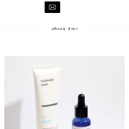
Affiche
1
-
7
de 7