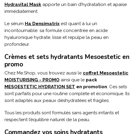
Hydravital Mask
apporte un bain d’hydratation et apaise
immédiatement.
Le sérum
Ha Densimatrix
est quant à lui un
incontournable: sa formule concentrée en acide
hyaluronique hydrate, lisse et repulpe la peau en
profondeur.
Crèmes et sets hydratants Mesoestetic en
promo
Chez Me.Shop, vous trouvez aussi le
coffret Mesoestetic
MOISTURISING - PROMO
ainsi que le
pack
MESOESTETIC HYDRATION SET
en promotion
. Ces sets
sont parfaits pour une routine complète et économique. Ils
sont adaptés aux peaux déshydratées et fragiles.
Tous les produits sont formulés sans agents irritants et
respectent l’équilibre naturel de la peau.
Commandez vos soins hydratants