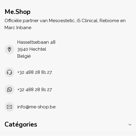
Me.Shop
Officiële partner van Mesoestetic, iS Clinical, Rebiome en
Marc Inbane
Hasseltsebaan 48
3940 Hechtel
België
+32 488 28 81 27
+32 488 28 81 27
info@me-shop.be
Catégories