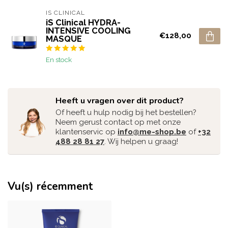
IS CLINICAL
iS Clinical HYDRA-
INTENSIVE COOLING
€128,00
MASQUE
En stock
Heeft u vragen over dit product?
Of heeft u hulp nodig bij het bestellen?
Neem gerust contact op met onze
klantenservic op
info@me-shop.be
of
+32
488 28 81 27
. Wij helpen u graag!
Vu(s) récemment