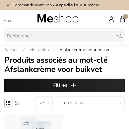
Commandé avant 21h =
expédié le
jour même
0
MENU
Accueil
/
Mots-clés
/
Afslankcrème voor buikvet
Produits associés au mot-clé
Afslankcrème voor buikvet
Filtres