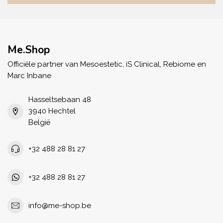
Me.Shop
Officiële partner van Mesoestetic, iS Clinical, Rebiome en
Marc Inbane
Hasseltsebaan 48
3940 Hechtel
België
+32 488 28 81 27
+32 488 28 81 27
info@me-shop.be