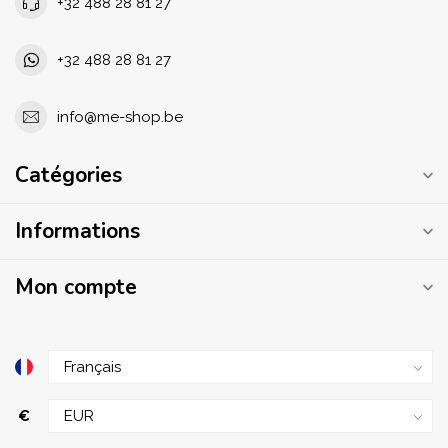
+32 488 28 81 27
+32 488 28 81 27
info@me-shop.be
Catégories
Informations
Mon compte
€